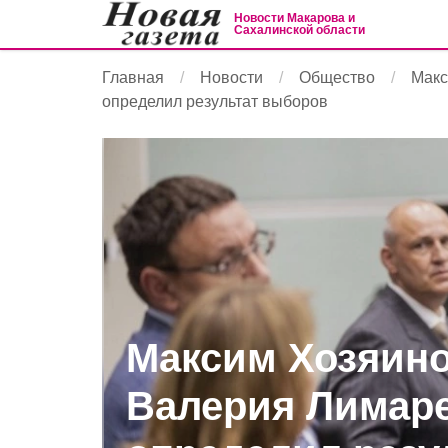
Новости Макарова и
Сахалинской области
Главная
Новости
Общество
Макс
определил результат выборов
Максим Хозяино
Валерия Лимаре