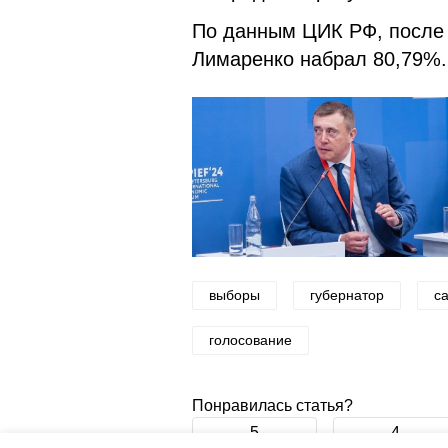
По данным ЦИК РФ, после 
Лимаренко набрал 80,79%.
выборы
губернатор
с
голосование
Понравилась статья?
5
4