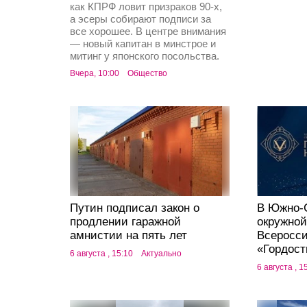
как КПРФ ловит призраков 90-х,
а эсеры собирают подписи за
все хорошее. В центре внимания
— новый капитан в минстрое и
митинг у японского посольства.
Вчера, 10:00
Общество
Путин подписал закон о
В Южно-
продлении гаражной
окружной
амнистии на пять лет
Всеросс
«Гордост
6 августа , 15:10
Актуально
6 августа , 1