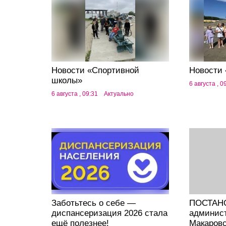
Новости «Спортивной
Новости 
школы»
6 августа , 0
6 августа , 09:31
Актуально
Заботьтесь о себе —
ПОСТАН
диспансеризация 2026 стала
админис
ещё полезнее!
Макаровс