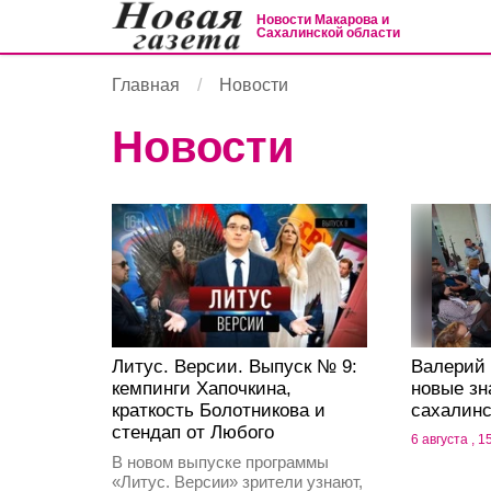
Новости Макарова и
Сахалинской области
Главная
Новости
Новости
Литус. Версии. Выпуск № 9:
Валерий
кемпинги Хапочкина,
новые зн
краткость Болотникова и
сахалин
стендап от Любого
6 августа , 1
В новом выпуске программы
«Литус. Версии» зрители узнают,