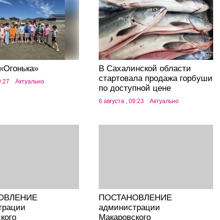
«Огонька»
В Сахалинской области
стартовала продажа горбуши
9:27
Актуально
по доступной цене
6 августа , 09:23
Актуально
ОВЛЕНИЕ
ПОСТАНОВЛЕНИЕ
трации
администрации
кого
Макаровского