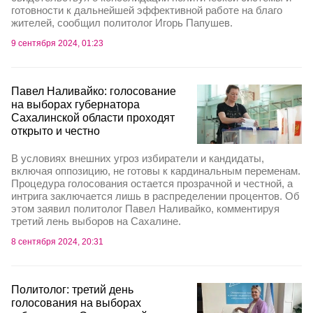
готовности к дальнейшей эффективной работе на благо
жителей, сообщил политолог Игорь Папушев.
9 сентября 2024, 01:23
Павел Наливайко: голосование
на выборах губернатора
Сахалинской области проходят
открыто и честно
В условиях внешних угроз избиратели и кандидаты,
включая оппозицию, не готовы к кардинальным переменам.
Процедура голосования остается прозрачной и честной, а
интрига заключается лишь в распределении процентов. Об
этом заявил политолог Павел Наливайко, комментируя
третий лень выборов на Сахалине.
8 сентября 2024, 20:31
Политолог: третий день
голосования на выборах