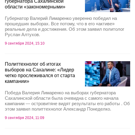
губернатора Сахалинской
области «закономерными»
Губернатор Валерий Лимаренко уверенно победил на
прошедших выборах. Все потому, что в его «активе»
реальные дела и достижения. Об этом заявил политолог
Руслан Алтухов.
9 сентября 2024, 15:10
Политтехнолог об итогах
выборов на Сахалине: «Лидер
четко прослеживался от старта
кампании»
Победа Валерия Лимаренко на выборах губернатора
Сахалинской области была очевидна с самого начала
кампании — островитяне видят результаты его работы . Об
этом заявил политтехнолог Александр Понеделко.
9 сентября 2024, 11:09