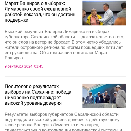
Марат Баширов о выборах:
Лимаренко своей ежедневной
работой доказал, что он достоин
поддержки
Высокий результат Валерия Лимаренко на выборах
губернатора Сахалинской области — доказательство того,
что он слов на ветер не бросает. В этом четко убедились
жители островного региона по итогам прошедших пяти лет
его руководства. Об этом заявил политолог Марат
Баширов.
9 сентября 2024, 01:45
Политолог о результатах
выборов на Сахалине: победа
Лимаренко подтверждает
высокий уровень доверия
Результаты выборов губернатора Сахалинской области
подтвердили высокий уровень доверия к действующему
главе региона Валерию Лимаренко и его курсу,
свидетельствуя о консолидации политической системы и