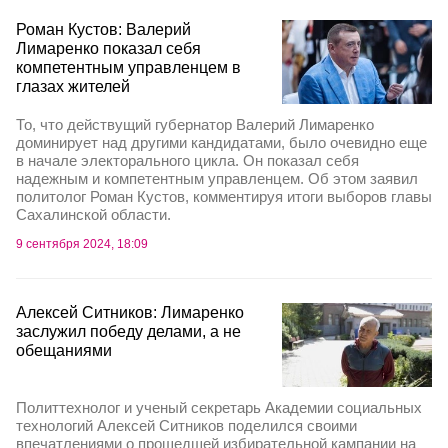
Роман Кустов: Валерий
Лимаренко показал себя
компетентным управленцем в
глазах жителей
То, что действущий губернатор Валерий Лимаренко
доминирует над другими кандидатами, было очевидно еще
в начале электорального цикла. Он показал себя
надежным и компетентным управленцем. Об этом заявил
политолог Роман Кустов, комментируя итоги выборов главы
Сахалинской области.
9 сентября 2024, 18:09
Алексей Ситников: Лимаренко
заслужил победу делами, а не
обещаниями
Политтехнолог и ученый секретарь Академии социальных
технологий Алексей Ситников поделился своими
впечатлениями о прошедшей избирательной кампании на