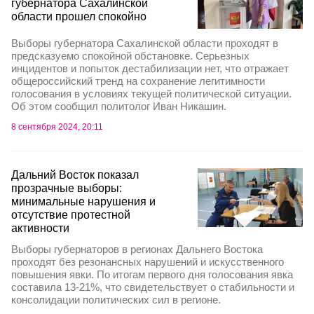
губернатора Сахалинской
области прошел спокойно
Выборы губернатора Сахалинской области проходят в
предсказуемо спокойной обстановке. Серьезных
инцидентов и попыток дестабилизации нет, что отражает
общероссийский тренд на сохранение легитимности
голосования в условиях текущей политической ситуации.
Об этом сообщил политолог Иван Никашин.
8 сентября 2024, 20:11
Дальний Восток показал
прозрачные выборы:
минимальные нарушения и
отсутствие протестной
активности
Выборы губернаторов в регионах Дальнего Востока
проходят без резонансных нарушений и искусственного
повышения явки. По итогам первого дня голосования явка
составила 13-21%, что свидетельствует о стабильности и
консолидации политических сил в регионе.