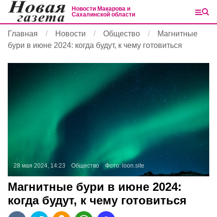
Новости Макарова и
Сахалинской области
Главная
Новости
Общество
Магнитные
бури в июне 2024: когда будут, к чему готовиться
28 мая 2024, 14:23
Общество
Фото:
loon.site
Магнитные бури в июне 2024:
когда будут, к чему готовиться