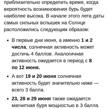
приблизительно определить время, когда
вероятность возникновения бурь будет
наиболее высока. В начале этого лета даты
самых сильных вспышек на Солнце
расположились следующим образом:
В первые дни июня, а именно
1 и 2
числа
, солнечная активность может
достичь 4 баллов. Аналогичная
активность ожидается в период с
8
по 12 июня.
А вот
19 и 20 июня
солнечная
активность будет значительно ниже —
всего 3 балла.
23, 28 и 29 июня
также ожидается
магнитная буря мощностью в 3 балла.