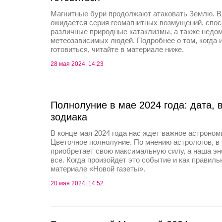
Магнитные бури продолжают атаковать Землю. В
ожидается серия геомагнитных возмущений, спо
различные природные катаклизмы, а также недом
метеозависимых людей. Подробнее о том, когда и
готовиться, читайте в материале ниже.
28 мая 2024, 14:23
Полнолуние в мае 2024 года: дата, 
зодиака
В конце мая 2024 года нас ждет важное астроно
Цветочное полнолуние. По мнению астрологов, в
приобретает свою максимальную силу, а наша эн
все. Когда произойдет это событие и как правиль
материале «Новой газеты».
20 мая 2024, 14:52