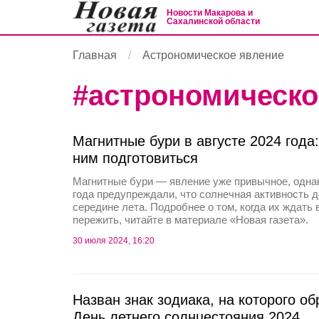
Новости Макарова и
Сахалинской области
Главная
Астрономическое явление
#
астрономическо
Магнитные бури в августе 2024 года: 
ним подготовиться
Магнитные бури — явление уже привычное, одна
года предупреждали, что солнечная активность до
середине лета. Подробнее о том, когда их ждать в
пережить, читайте в материале «Новая газета».
30 июля 2024, 16:20
Назван знак зодиака, на которого об
День летнего солнцестояния 2024