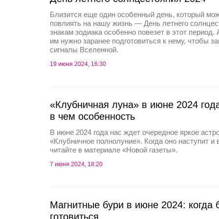
Близится еще один особенный день, который мо
повлиять на нашу жизнь — День летнего солнце
знакам зодиака особенно повезет в этот период. 
им нужно заранее подготовиться к нему, чтобы з
сигналы Вселенной.
19 июня 2024, 16:30
«Клубничная луна» в июне 2024 года:
в чем особенность
В июне 2024 года нас ждет очередное яркое аст
«Клубничное полнолуние». Когда оно наступит и в
читайте в материале «Новой газеты».
7 июня 2024, 18:20
Магнитные бури в июне 2024: когда б
готовиться