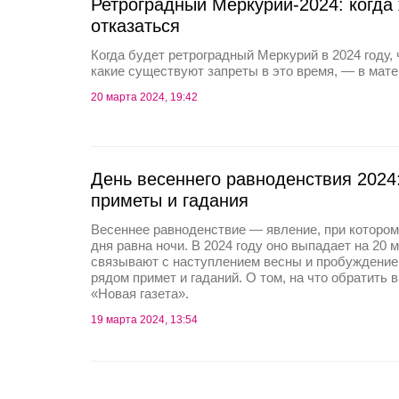
Ретроградный Меркурий-2024: когда 
отказаться
Когда будет ретроградный Меркурий в 2024 году, 
какие существуют запреты в это время, — в мате
20 марта 2024, 19:42
День весеннего равноденствия 2024:
приметы и гадания
Весеннее равноденствие — явление, при которо
дня равна ночи. В 2024 году оно выпадает на 20 
связывают с наступлением весны и пробуждение
рядом примет и гаданий. О том, на что обратить
«Новая газета».
19 марта 2024, 13:54