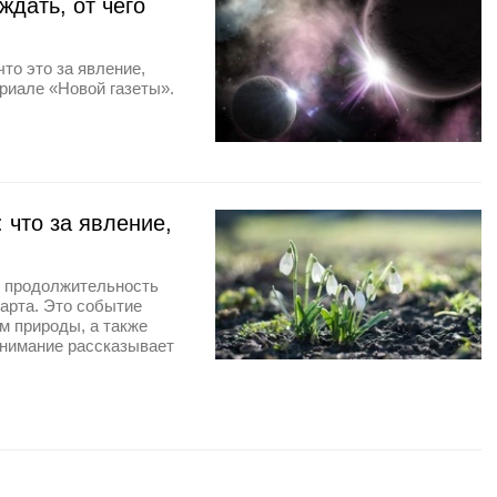
ждать, от чего
что это за явление,
риале «Новой газеты».
 что за явление,
м продолжительность
марта. Это событие
м природы, а также
 внимание рассказывает