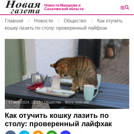
Новости Макарова и
Сахалинской области
Главная
Новости
Общество
Как отучить
кошку лазить по столу: проверенный лайфхак
17 мая 2024, 15:15
Общество
Фото:
loon.site
Как отучить кошку лазить по
столу: проверенный лайфхак