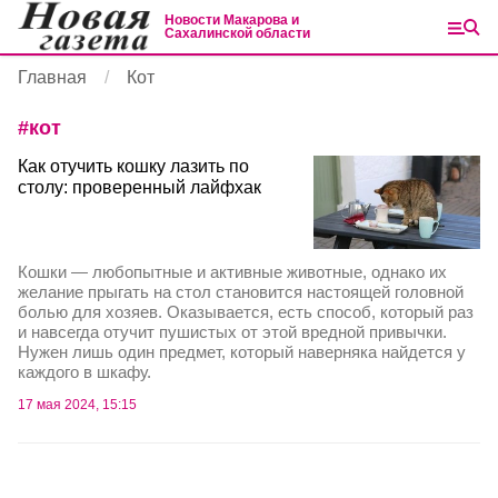
Новости Макарова и
Сахалинской области
Главная
Кот
#
кот
Как отучить кошку лазить по
столу: проверенный лайфхак
Кошки — любопытные и активные животные, однако их
желание прыгать на стол становится настоящей головной
болью для хозяев. Оказывается, есть способ, который раз
и навсегда отучит пушистых от этой вредной привычки.
Нужен лишь один предмет, который наверняка найдется у
каждого в шкафу.
17 мая 2024, 15:15