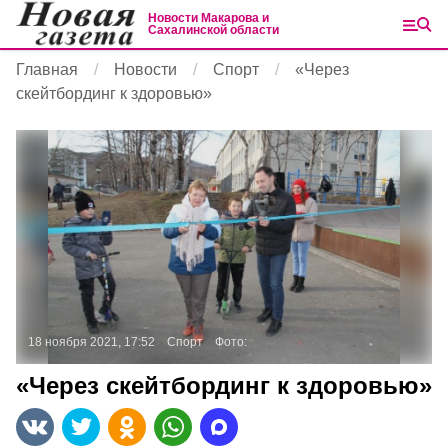
Новости Макарова и
Сахалинской области
Главная
Новости
Спорт
«Через
скейтбординг к здоровью»
18 ноября 2021, 17:52
Спорт
Фото:
«Через скейтбординг к здоровью»