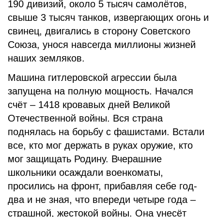
190 дивизий, около 5 тысяч самолётов,
свыше 3 тысяч танков, извергающих огонь и
свинец, двигались в сторону Советского
Союза, унося навсегда миллионы жизней
наших земляков.
Машина гитлеровской агрессии была
запущена на полную мощность. Начался
счёт – 1418 кровавых дней Великой
Отечественной войны. Вся страна
поднялась на борьбу с фашистами. Встали
все, кто мог держать в руках оружие, кто
мог защищать Родину. Вчерашние
школьники осаждали военкоматы,
просились на фронт, прибавляя себе год-
два и не зная, что впереди четыре года –
страшной, жестокой войны. Она унесёт