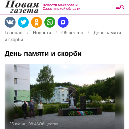
Новости Макарова и
Сахалинской области
Главная
Новости
Общество
День памяти
и скорби
День памяти и скорби
25 июня , 08:46
Общество