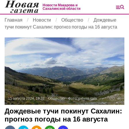
Новости Макарова и
Сахалинской области
Главная
Новости
Общество
Дождевые
тучи покинут Сахалин: прогноз погоды на 16 августа
15 августа 2024, 19:32
Общество
Фото:
pxhere.com
Дождевые тучи покинут Сахалин:
прогноз погоды на 16 августа