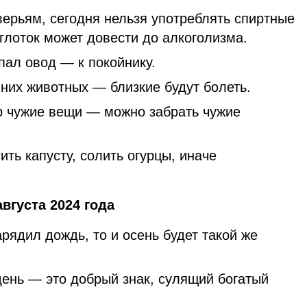
верьям, сегодня нельзя употреблять спиртные
глоток может довести до алкоголизма.
пал овод — к покойнику.
них животных — близкие будут болеть.
р чужие вещи — можно забрать чужие
ить капусту, солить огурцы, иначе
августа 2024 года
арядил дождь, то и осень будет такой же
день — это добрый знак, сулящий богатый