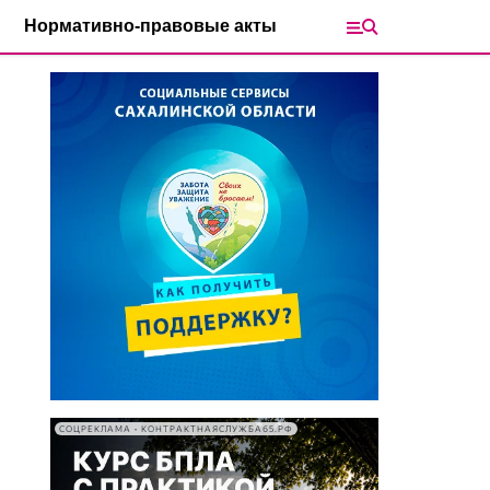
Нормативно-правовые акты
СОЦРЕКЛАМА • КОНТРАКТНАЯСЛУЖБА65.РФ