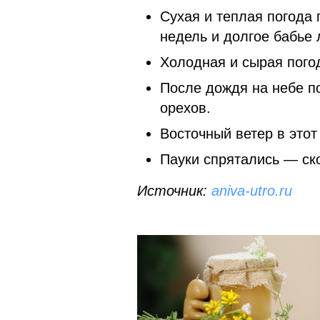
Сухая и теплая погода
недель и долгое бабье 
Холодная и сырая пого
После дождя на небе п
орехов.
Восточный ветер в этот
Пауки спрятались — ск
Источник:
aniva-utro.ru