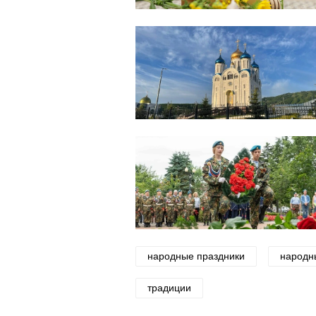
народные праздники
народн
традиции