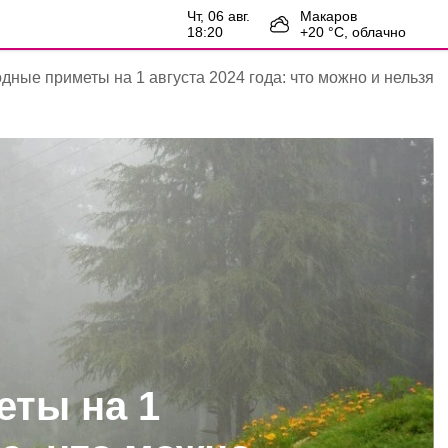
чт, 06 авг.
Макаров
18:20
+
20
°С,
облачно
дные приметы на 1 августа 2024 года: что можно и нельзя
ты на 1