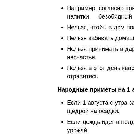
Например, согласно по
напитки — безобидный 
Нельзя, чтобы в дом по
Нельзя забивать домаш
Нельзя принимать в да
несчастья.
Нельзя в этот день квас
отравитесь.
Народные приметы на
1 
Если 1 августа с утра з
щедрой на осадки.
Если дождь идет в пол
урожай.