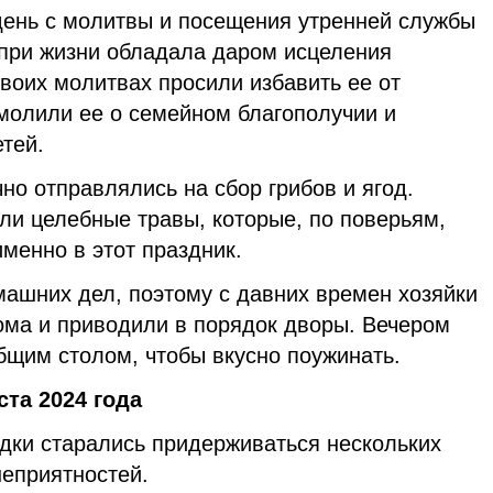
ень с молитвы и посещения утренней службы
 при жизни обладала даром исцеления
воих молитвах просили избавить ее от
 молили ее о семейном благополучии и
тей.
чно отправлялись на сбор грибов и ягод.
ли целебные травы, которые, по поверьям,
менно в этот праздник.
машних дел, поэтому с давних времен хозяйки
ома и приводили в порядок дворы. Вечером
бщим столом, чтобы вкусно поужинать.
ста 2024 года
дки старались придерживаться нескольких
неприятностей.