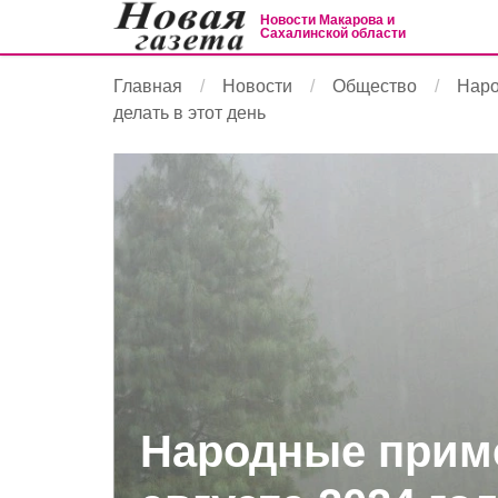
Новости Макарова и
Сахалинской области
Главная
Новости
Общество
Наро
делать в этот день
Народные приме