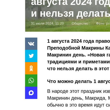
августа 2024 го
и нельзя делать
31 июля 2024, 11:20
Общество
Фото:
px
1 августа 2024 года пра
Преподобной Макрины Ка
Макринин день. «Новая г
традициями и приметами 
что нельзя делать в этот
Что можно делать 1 авгу
В народе этот праздник из
Макринин день, Макрида, 
обычно в это время идут с