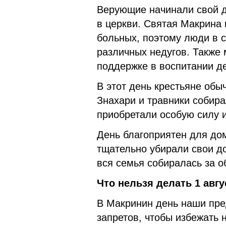
Верующие начинали свой д
в церкви. Святая Макрина
больных, поэтому люди в с
различных недугов. Также
поддержке в воспитании де
В этот день крестьяне обы
Знахари и травники собира
приобретали особую силу и
День благоприятен для до
тщательно убирали свои д
вся семья собиралась за о
Что нельзя делать 1 авгу
В Макринин день наши пре
запретов, чтобы избежать 