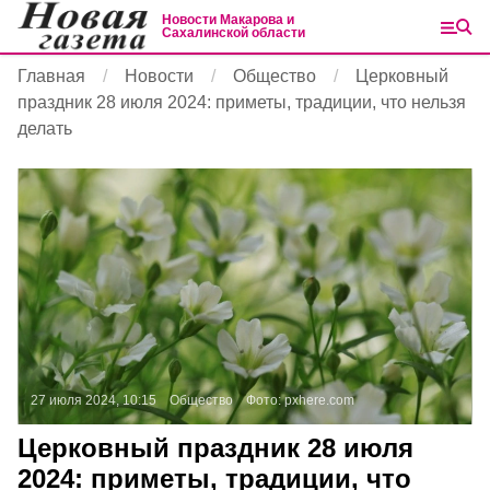
Новости Макарова и
Сахалинской области
Главная
Новости
Общество
Церковный
праздник 28 июля 2024: приметы, традиции, что нельзя
делать
27 июля 2024, 10:15
Общество
Фото:
pxhere.com
Церковный праздник 28 июля
2024: приметы, традиции, что