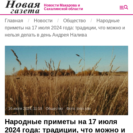
Новости Макарова и
Сахалинской области
Главная
Новости
Общество
Народные
приметы на 17 июля 2024 года: традиции, что можно и
нельзя делать в день Андрея Налива
16 июля 2024, 11:18
Общество
Фото:
loon.site
Народные приметы на 17 июля
2024 года: традиции, что можно и