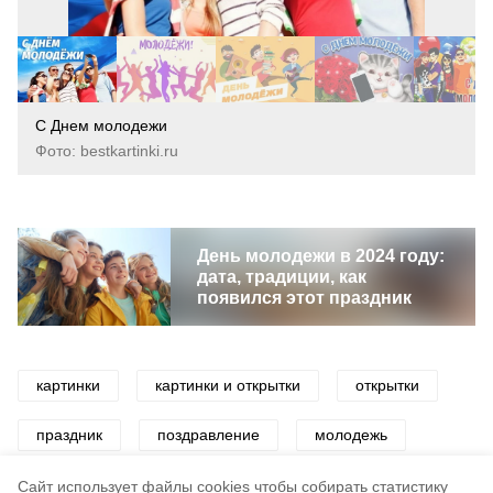
С Днем молодежи
Фото: bestkartinki.ru
День молодежи в 2024 году:
дата, традиции, как
появился этот праздник
картинки
картинки и открытки
открытки
праздник
поздравление
молодежь
молодость
день молодежи
Cайт использует файлы cookies чтобы собирать статистику