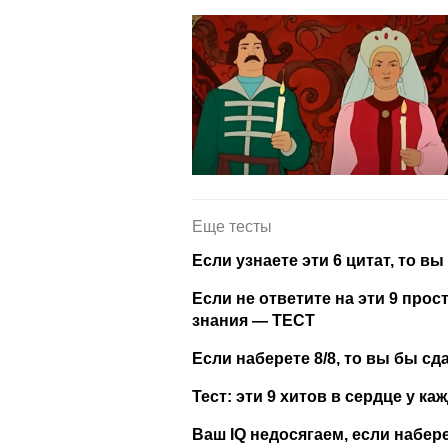
Еще тесты
Если узнаете эти 6 цитат, то
Если не ответите на эти 9 про
знания — ТЕСТ
Если наберете 8/8, то вы бы с
Тест: эти 9 хитов в сердце у ка
Ваш IQ недосягаем, если набер