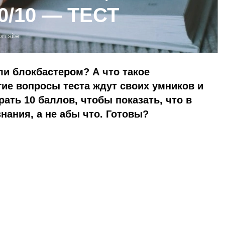
10/10 — ТЕСТ
on.site
и блокбастером? А что такое
ие вопросы теста ждут своих умников и
ать 10 баллов, чтобы показать, что в
нания, а не абы что. Готовы?