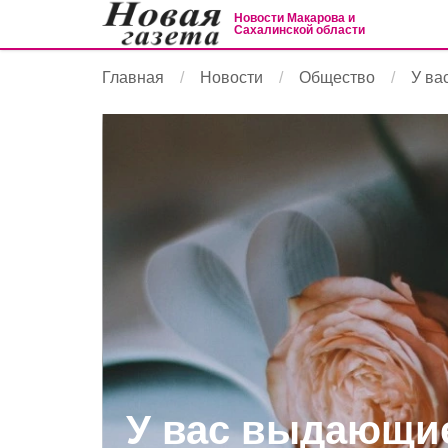
Новости Макарова и
Сахалинской области
Главная
Новости
Общество
У ва
У вас выдающие