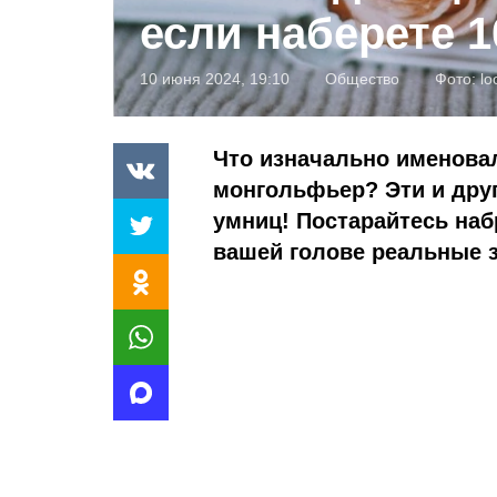
если наберете 
10 июня 2024, 19:10
Общество
Фото:
lo
Что изначально именовал
монгольфьер? Эти и друг
умниц! Постарайтесь набр
вашей голове реальные з