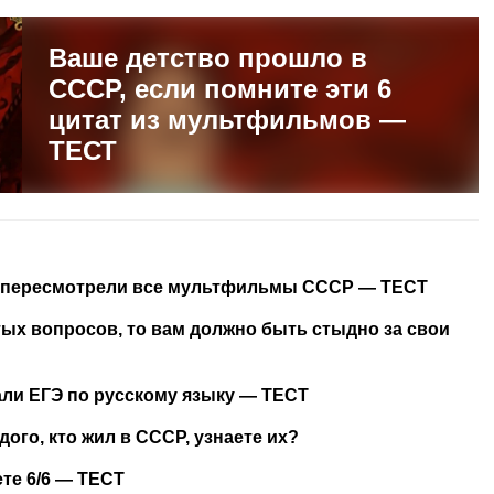
Ваше детство прошло в
СССР, если помните эти 6
цитат из мультфильмов —
ТЕСТ
 вы пересмотрели все мультфильмы СССР — ТЕСТ
стых вопросов, то вам должно быть стыдно за свои
дали ЕГЭ по русскому языку — ТЕСТ
ждого, кто жил в СССР, узнаете их?
ете 6/6 — ТЕСТ