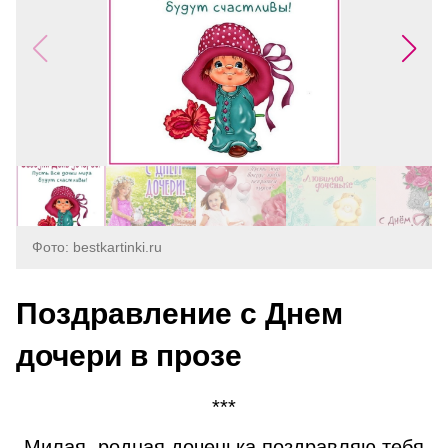
Фото: bestkartinki.ru
Поздравление с Днем
дочери в прозе
***
Милая, родная доченька поздравляю тебя