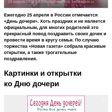
24 апреля 2024, 19:05
Общество
Фото:
bestkartinki.ru
Ежегодно 25 апреля в России отмечается
«День дочери». Хоть праздник и не является
официальным, для многих родителей это
прекрасный повод поздравить своих дочек и
провести время в кругу семьи. По случаю
торжества «Новая газета» собрала красивые
открытки, а также трогательные
поздравления.
Картинки и открытки
ко Дню дочери