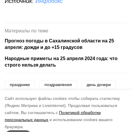
Источник:
Инфобокс
Материалы по теме
Прогноз погоды в Сахалинской области на 25
апреля: дожди и до +15 градусов
Народные приметы на 25 апреля 2024 года: что
строго нельзя делать
праздники
поздравления
день дочери
открытки
картинки
Cайт использует файлы cookies чтобы собирать статистику
(Яндекс.Метрика и Liveinternet).
Продолжая пользоваться
сайтом, Вы соглашаетесь с
Политикой обработки
Понравилась статья?
персональных данных
и использовании cookies вашего
по оценке
3
пользователей
браузера.
5
4
3
2
1