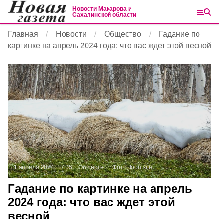
Новости Макарова и
Сахалинской области
Главная
Новости
Общество
Гадание по
картинке на апрель 2024 года: что вас ждет этой весной
1 апреля 2024, 17:05
Общество
Фото:
loon.site
Гадание по картинке на апрель
2024 года: что вас ждет этой
весной