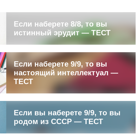
Если наберете 8/8, то вы
истинный эрудит — ТЕСТ
Если наберете 9/9, то вы
настоящий интеллектуал —
ТЕСТ
Если вы наберете 9/9, то вы
родом из СССР — ТЕСТ