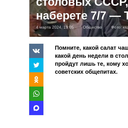
столовых СССР,
наберете 7/7 —
4 марта 2024, 19:05
Общество
Фото:
ка
Помните, какой салат чащ
какой день недели в сто
пройдут лишь те, кому х
советских общепитах.