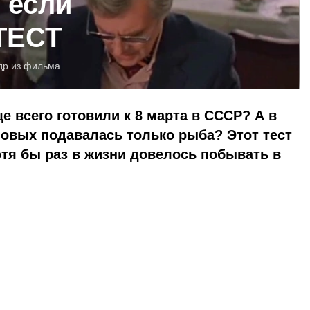
 если
 ТЕСТ
др из фильма
е всего готовили к 8 марта в СССР? А в
ловых подавалась только рыба? Этот тест
отя бы раз в жизни довелось побывать в