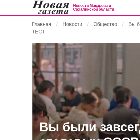
Новости Макарова и
Сахалинской области
Главная
Новости
Общество
Вы б
ТЕСТ
Вы были завсег