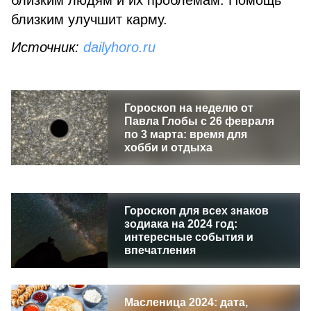
близким людям и их проблемам. Помощь
близким улучшит карму.
Источник:
dailyhoro.ru
Гороскоп на неделю от
Павла Глобы с 26 февраля
по 3 марта: время для
хобби и отдыха
Гороскоп для всех знаков
зодиака на 2024 год:
интересные события и
впечатления
Масленица 2024: дата,