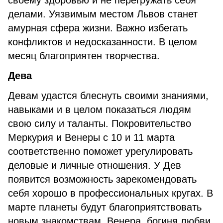
своему здоровью и не перегружать себя
делами. Уязвимым местом Львов станет
амурная сфера жизни. Важно избегать
конфликтов и недосказанности. В целом
месяц благоприятен творчества.
Дева
Девам удастся блеснуть своими знаниями,
навыками и в целом показаться людям
свою силу и таланты. Покровительство
Меркурия и Венеры с 10 и 11 марта
соответственно поможет урегулировать
деловые и личные отношения. У Дев
появится возможность зарекомендовать
себя хорошо в профессиональных кругах. В
марте планеты будут благоприятствовать
новым знакомствам. Венера, богиня любви,