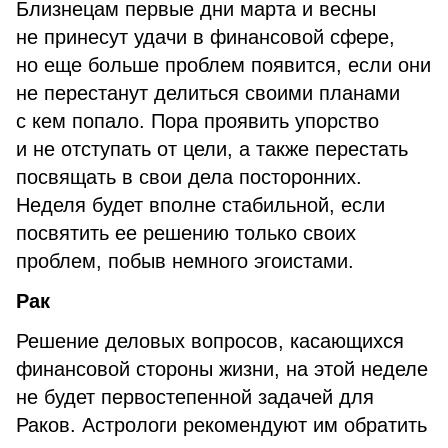
Близнецам первые дни марта и весны
не принесут удачи в финансовой сфере,
но еще больше проблем появится, если они
не перестанут делиться своими планами
с кем попало. Пора проявить упорство
и не отступать от цели, а также перестать
посвящать в свои дела посторонних.
Неделя будет вполне стабильной, если
посвятить ее решению только своих
проблем, побыв немного эгоистами.
Рак
Решение деловых вопросов, касающихся
финансовой стороны жизни, на этой неделе
не будет первостепенной задачей для
Раков. Астрологи рекомендуют им обратить