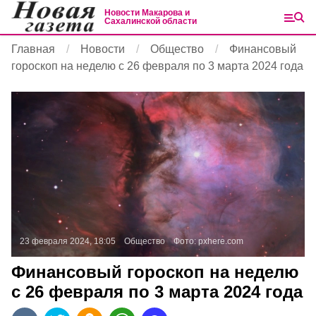
Новости Макарова и
Сахалинской области
Главная
Новости
Общество
Финансовый
гороскоп на неделю с 26 февраля по 3 марта 2024 года
23 февраля 2024, 18:05
Общество
Фото:
pxhere.com
Финансовый гороскоп на неделю
с 26 февраля по 3 марта 2024 года