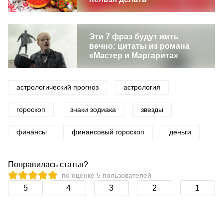
Эти 7 фраз будут жить
вечно: цитаты из романа
«Мастер и Маргарита»
астрологический прогноз
астрология
гороскоп
знаки зодиака
звезды
финансы
финансовый гороскоп
деньги
Понравилась статья?
по оценке
5
пользователей
5
4
3
2
1