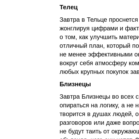
Телец
Завтра в Тельце проснется 
жонглируя цифрами и факт
о том, как улучшить матер
отличный план, который по
не менее эффективными ока
вокруг себя атмосферу ко
любых крупных покупок зав
Близнецы
Завтра Близнецы во всех с
опираться на логику, а не н
творится в душах людей, о
разговоров или даже вопро
не будут таить от окружа