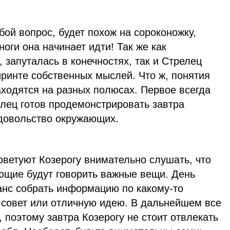
ой вопрос, будет похож на сороконожку,
ноги она начинает идти! Так же как
 запуталась в конечностях, так и Стрелец
иринте собственных мыслей. Что ж, понятия
аходятся на разных полюсах. Первое всегда
елец готов продемонстрировать завтра
едовольство окружающих.
оветуют Козерогу внимательно слушать, что
ающие будут говорить важные вещи. День
анс собрать информацию по какому-то
 совет или отличную идею. В дальнейшем все
, поэтому завтра Козерогу не стоит отвлекать