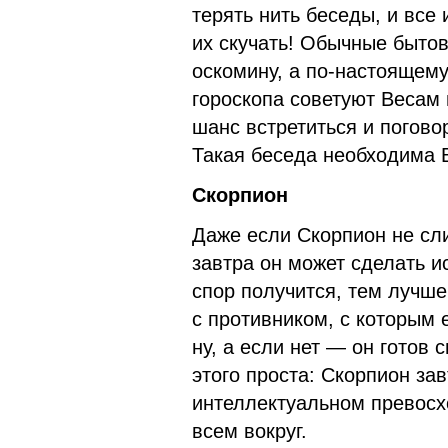
терять нить беседы, и все 
их скучать! Обычные быто
оскомину, а по-настоящему
гороскопа советуют Весам в
шанс встретиться и погов
Такая беседа необходима В
Скорпион
Даже если Скорпион не сл
завтра он может сделать и
спор получится, тем лучше
с противником, с которым 
ну, а если нет — он готов
этого проста: Скорпион за
интеллектуальном превосхо
всем вокруг.