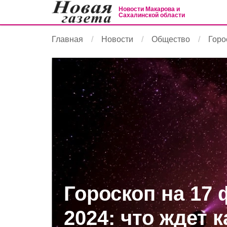
Новости Макарова и
Сахалинской области
Главная
Новости
Общество
Горо
Гороскоп на 17
2024: что ждет 