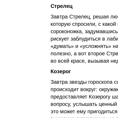
Стрелец
Завтра Стрелец, решая люб
которую спросили, с какой 
сороконожка, задумавшись,
рискует заблудиться в лаб
«думать» и «усложнять» н
полезно, а вот второе Стр
во всей красе, вызывая н
Козерог
Завтра звезды гороскопа с
происходит вокруг: окруж
предоставляет Козерогу ш
вопросу, услышать ценный
это может ему пригодиться