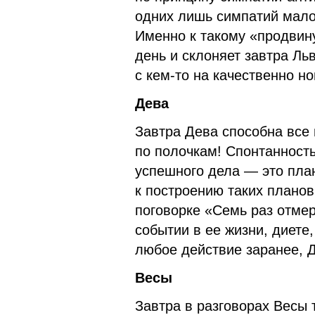
одних лишь симпатий мало
Именно к такому «продвину
день и склоняет завтра Ль
с кем-то на качественно н
Дева
Завтра Дева способна все 
по полочкам! Спонтанность
успешного дела — это пла
к построению таких планов
поговорке «Семь раз отмер
событии в ее жизни, диете
любое действие заранее, Д
Весы
Завтра в разговорах Весы 