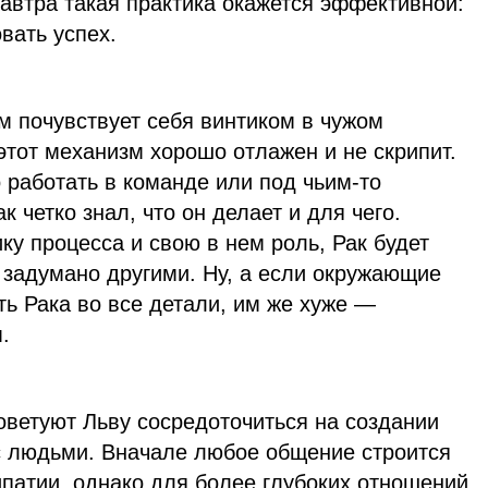
 Завтра такая практика окажется эффективной:
вать успех.
м почувствует себя винтиком в чужом
тот механизм хорошо отлажен и не скрипит.
 работать в команде или под чьим-то
к четко знал, что он делает и для чего.
ику процесса и свою в нем роль, Рак будет
о задумано другими. Ну, а если окружающие
ь Рака во все детали, им же хуже —
.
оветуют Льву сосредоточиться на создании
с людьми. Вначале любое общение строится
патии, однако для более глубоких отношений