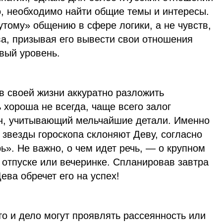
, необходимо найти общие темы и интересы.
тому» общению в сфере логики, а не чувств,
ва, призывая его вывести свои отношения
овый уровень.
в своей жизни аккуратно разложить
 хороша не всегда, чаще всего залог
н, учитывающий мельчайшие детали. Именно
 звезды гороскопа склоняют Деву, согласно
ь». Не важно, о чем идет речь, — о крупном
, отпуске или вечеринке. Спланировав завтра
ева обречет его на успех!
то и дело могут проявлять рассеянность или