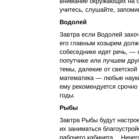
внимание окружающих на с
учитесь, слушайте, запоми
Водолей
Завтра если Водолей захо
его главным козырем долже
собеседнике идет речь, —
попутчике или лучшем друг
темы, далекие от светской
математика — любые науки
ему рекомендуется срочно
годы.
Рыбы
Завтра Рыбы будут настрое
их заниматься благоустрой
рабочего кабинета… Ничег