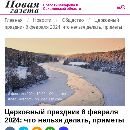
Новости Макарова и
Сахалинской области
Главная
Новости
Общество
Церковный
праздник 8 февраля 2024: что нельзя делать, приметы
8 февраля 2024, 10:55
Общество
Фото:
@fedotov_vs
unsplash.com
Церковный праздник 8 февраля
2024: что нельзя делать, приметы