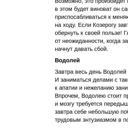
Возможно, это произойдет 
в этом будет виноват он са
приспосабливаться к меня
на ходу. Если Козерогу за
обернуть к своей пользе! 
от неожиданности, когда 
начнут давать сбой.
Водолей
Завтра весь день Водолей
И заниматься делами с так
к апатии и нежеланию зани
Впрочем, Водолею стоит пр
и мозгу требуется передыш
завтра себе небольшую по
трудовым энтузиазмом в п