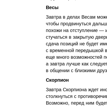
Весы
Завтра в делах Весам може
чтобы продвинуться дальше
похожи на отступление — 
стучаться в закрытую двер
сдача позиций не будет им
с временной передышкой в 
еще много возможностей по
а завтра лучше как следуе
в общении с близкими дру
Скорпион
Завтра Скорпиона ждет ин
столкнуться с противоречи
Возможно, перед ним будет