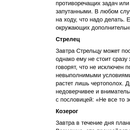
противоречащих задач или
запутанными. В любом слу
на ходу, что надо делать. 
окружающих дополнительн
Стрелец
Завтра Стрельцу может по
однако ему не стоит сразу
говорят, что не исключен 
невыполнимыми условиями,
растет лишь чертополох. Д
недоверчивее и вниматель
с пословицей: «Не все то з
Козерог
Завтра в течение дня план