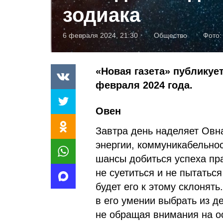
зодиака
6 февраля 2024, 21:30
Общество
Фото
«Новая газета» публикует
февраля 2024 года.
Овен
Завтра день наделяет Овн
энергии, коммуникабельно
шансы добиться успеха пр
не суетиться и не пытаться
будет его к этому склонять
в его умении выбрать из д
не обращая внимания на ос