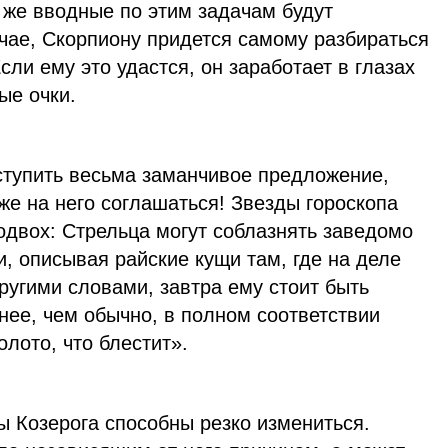
 же вводные по этим задачам будут
чае, Скорпиону придется самому разбираться
Если ему это удастся, он заработает в глазах
ые очки.
ступить весьма заманчивое предложение,
 же на него соглашаться! Звезды гороскопа
подвох: Стрельца могут соблазнять заведомо
 описывая райские кущи там, где на деле
ругими словами, завтра ему стоит быть
нее, чем обычно, в полном соответствии
олото, что блестит».
ы Козерога способны резко измениться.