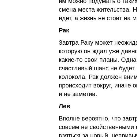
им можно подумать о таких
смена места жительства. Н
идет, а жизнь не стоит на м
Рак
Завтра Раку может неожид
которую он ждал уже давно
какие-то свои планы. Одна
счастливый шанс не будет 
колокола. Рак должен вним
происходит вокруг, иначе о
и не заметив.
Лев
Вполне вероятно, что завт
совсем не свойственными 
взяться за новый, непривы