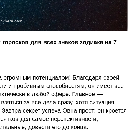
:
pxhere.com
 гороскоп для всех знаков зодиака на 7
а огромным потенциалом! Благодаря своей
сти и пробивным способностям, он имеет все
актически в любой сфере. Главное —
 взяться за все дела сразу, хотя ситуация
. Завтра секрет успеха Овна прост: он кроется
есятков дел самое перспективное и,
тальные, довести его до конца.