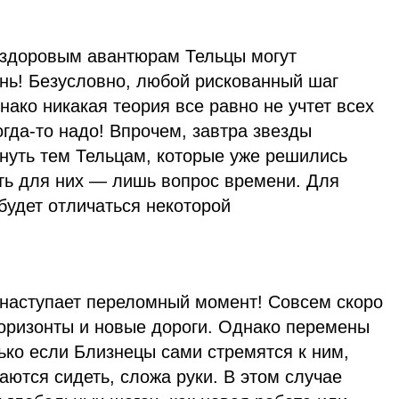
и здоровым авантюрам Тельцы могут
ень! Безусловно, любой рискованный шаг
нако никакая теория все равно не учтет всех
огда-то надо! Впрочем, завтра звезды
кнуть тем Тельцам, которые уже решились
ать для них — лишь вопрос времени. Для
будет отличаться некоторой
 наступает переломный момент! Совсем скоро
горизонты и новые дороги. Однако перемены
лько если Близнецы сами стремятся к ним,
аются сидеть, сложа руки. В этом случае