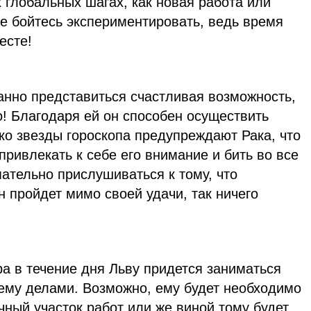
 глобальных шагах, как новая работа или
е бойтесь экспериментировать, ведь время
есте!
анно представиться счастливая возможность,
! Благодаря ей он способен осуществить
ко звезды гороскопа предупреждают Рака, что
привлекать к себе его внимание и бить во все
ательно прислушиваться к тому, что
н пройдет мимо своей удачи, так ничего
ра в течение дня Льву придется заниматься
ему делами. Возможно, ему будет необходимо
чный участок работ или же виной тому будет