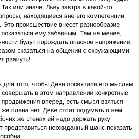
Так или иначе, Льву завтра в какой-то
опросы, находящиеся вне его компетенции,
. Это происшествие внесет разнообразие
 показаться ему забавным. Тем не менее,
ности будут порождать опасное напряжение,
разом сказаться на общении с окружающими.
т рвануть!
 для того, чтобы Дева посвятила его мыслям
а совершать в этом направлении конкретные
н продвижения вперед, есть смысл взяться
и же плана нет, Деве стоит подумать о нем
абочих же стенах ей надо держать руку
т представиться неожиданный шанс показать
пособна.