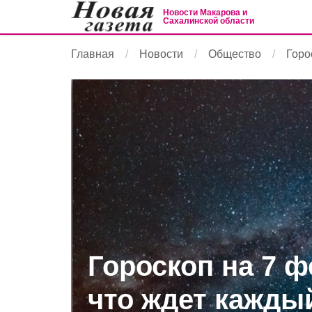
Новости Макарова и
Сахалинской области
Главная
Новости
Общество
Горо
Гороскоп на 7 ф
что ждет кажды