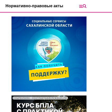
Нормативно-правовые акты
СОЦРЕКЛАМА • КОНТРАКТНАЯСЛУЖБА65.РФ