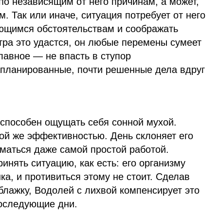
по независящим от него причинам, а может,
м. Так или иначе, ситуация потребует от него
ющимся обстоятельствам и соображать
втра это удастся, он любые перемены сумеет
Главное — не впасть в ступор
запланированные, почти решенные дела вдруг
 способен ощущать себя сонной мухой.
ой же эффективностью. День склоняет его
маться даже самой простой работой.
инять ситуацию, как есть: его организму
ка, и противиться этому не стоит. Сделав
блажку, Водолей с лихвой компенсирует это
оследующие дни.