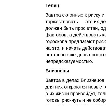
Телец
Завтра склонные к риску 
торжествовать — это их д
должен быть просчитан, од
факторов, а действовать к
гороскопа предлагают рис
на это, и начать действов
остальных же день просто 
непредсказуемостью.
Близнецы
Завтра в делах Близнецов
для них откроются новые 
в их жизни произойдут, то
готовы рискнуть и не собир