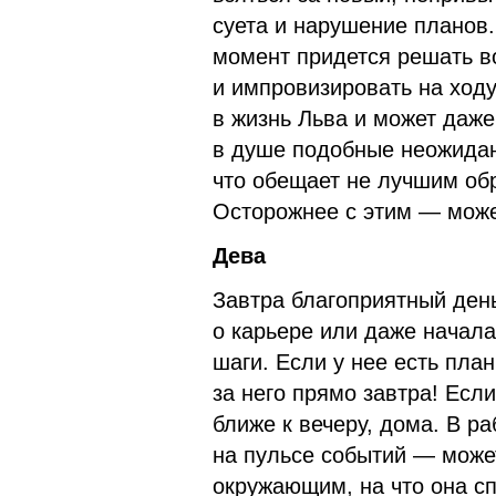
суета и нарушение планов. 
момент придется решать в
и импровизировать на ходу
в жизнь Льва и может даже
в душе подобные неожидан
что обещает не лучшим об
Осторожнее с этим — може
Дева
Завтра благоприятный день
о карьере или даже начал
шаги. Если у нее есть пла
за него прямо завтра! Есл
ближе к вечеру, дома. В р
на пульсе событий — може
окружающим, на что она с