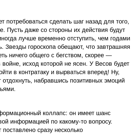
т потребоваться сделать шаг назад для того,
. Пусть даже со стороны их действия будут
иногда лучше временно отступить, чем годами
ь. Звезды гороскопа обещают, что завтрашняя
еть ничего общего с бегством, скорее —
войне, исход которой не ясен. У Весов будет
йти в контратаку и вырваться вперед! Ну,
т отдохнуть, набравшись позитивных эмоций
зьями.
формационный коллапс: он имеет шанс
вой информацией по какому-то вопросу.
 поставлено сразу несколько