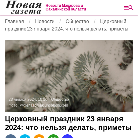
Новости Макарова и
Сахалинской области
Главная
Новости
Общество
Церковный
праздник 23 января 2024: что нельзя делать, приметы
23 января 2024, 10:10
Общество
Фото:
@olenasomak
unsplash.com
Церковный праздник 23 января
2024: что нельзя делать, приметы