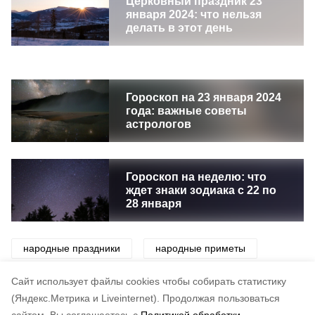
Церковный праздник 23
января 2024: что нельзя
делать в этот день
Гороскоп на 23 января 2024
года: важные советы
астрологов
Гороскоп на неделю: что
ждет знаки зодиака с 22 по
28 января
народные праздники
народные приметы
приметы
праздники
традиции
Cайт использует файлы cookies чтобы собирать статистику
(Яндекс.Метрика и Liveinternet).
Продолжая пользоваться