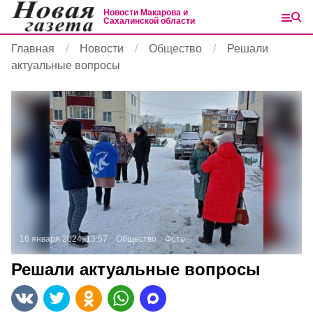
Новости Макарова и
Сахалинской области
Главная
Новости
Общество
Решали
актуальные вопросы
16 января 2024, 13:57
Общество
Фото:
Решали актуальные вопросы