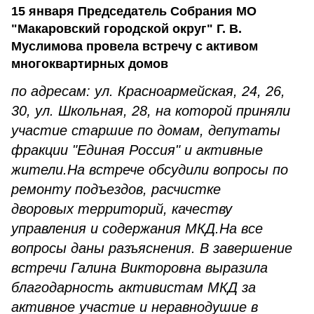
15 января Председатель Собрания МО
"Макаровский городской округ" Г. В.
Муслимова провела встречу с активом
многоквартирных домов
по адресам: ул. Красноармейская, 24, 26,
30, ул. Школьная, 28, на которой приняли
участие старшие по домам, депутаты
фракции "Единая Россия" и активные
жители.
На встрече обсудили вопросы по
ремонту подъездов, расчистке
дворовых
территорий, качеству
управления и содержания МКД.
На все
вопросы даны разъяснения. В завершение
встречи Галина Викторовна выразила
благодарность активистам МКД за
активное участие и неравнодушие в