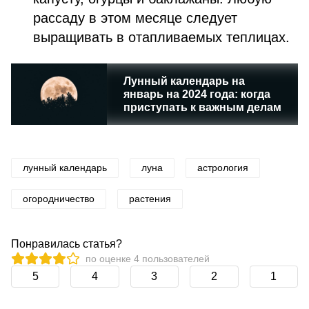
рассаду в этом месяце следует
выращивать в отапливаемых теплицах.
Лунный календарь на
январь на 2024 года: когда
приступать к важным делам
лунный календарь
луна
астрология
огородничество
растения
Понравилась статья?
по оценке
4
пользователей
5
4
3
2
1