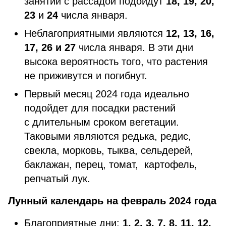
занятий с рассадой подойдут
18, 19, 20,
23
и
24
числа января.
Неблагоприятными являются
12, 13, 16,
17, 26 и 27
числа января. В эти дни
высока вероятность того, что растения
не приживутся и погибнут.
Первый месяц 2024 года идеально
подойдет для посадки растений
с длительным сроком вегетации.
Таковыми являются редька, редис,
свекла, морковь, тыква, сельдерей,
баклажан, перец, томат, картофель,
репчатый лук.
Лунный календарь на февраль 2024 года
Благоприятные дни:
1, 2, 3, 7, 8, 11, 12,