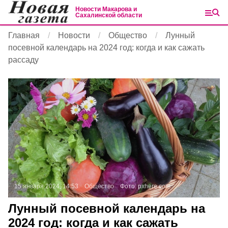
Новости Макарова и
Сахалинской области
Главная
Новости
Общество
Лунный
посевной календарь на 2024 год: когда и как сажать
рассаду
15 января 2024, 14:53
Общество
Фото:
pxhere.com
Лунный посевной календарь на
2024 год: когда и как сажать