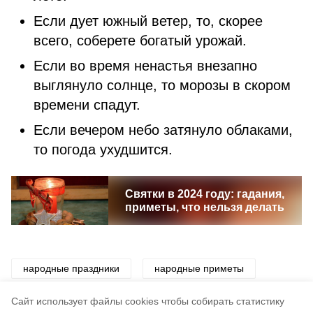
Если дует южный ветер, то, скорее
всего, соберете богатый урожай.
Если во время ненастья внезапно
выглянуло солнце, то морозы в скором
времени спадут.
Если вечером небо затянуло облаками,
то погода ухудшится.
Святки в 2024 году: гадания,
приметы, что нельзя делать
народные праздники
народные приметы
приметы
праздник
традиции
Cайт использует файлы cookies чтобы собирать статистику