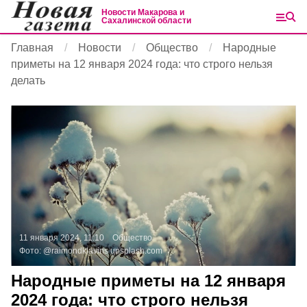
Новости Макарова и
Сахалинской области
Главная
Новости
Общество
Народные
приметы на 12 января 2024 года: что строго нельзя
делать
11 января 2024, 11:10
Общество
Фото:
@raimondklavins
unsplash.com
Народные приметы на 12 января
2024 года: что строго нельзя