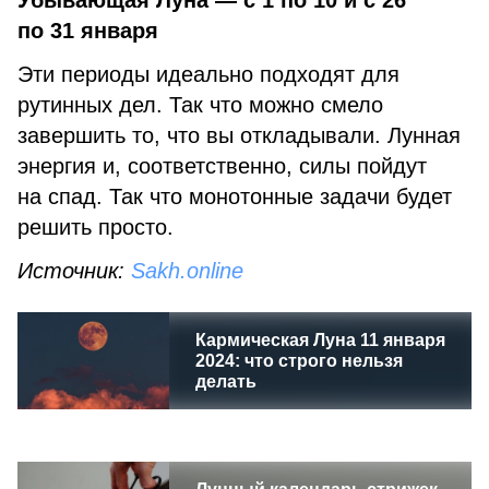
Убывающая Луна — с 1 по 10 и с 26
по 31 января
Эти периоды идеально подходят для
рутинных дел. Так что можно смело
завершить то, что вы откладывали. Лунная
энергия и, соответственно, силы пойдут
на спад. Так что монотонные задачи будет
решить просто.
Источник:
Sakh.online
Кармическая Луна 11 января
2024: что строго нельзя
делать