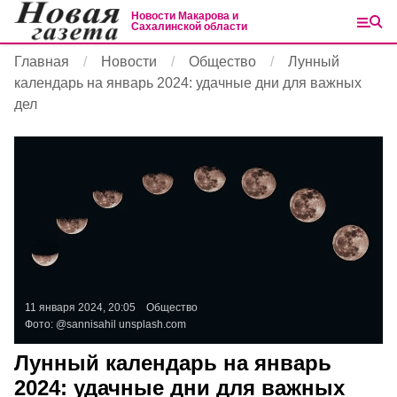
Новости Макарова и
Сахалинской области
Главная
Новости
Общество
Лунный
календарь на январь 2024: удачные дни для важных
дел
11 января 2024, 20:05
Общество
Фото:
@sannisahil
unsplash.com
Лунный календарь на январь
2024: удачные дни для важных