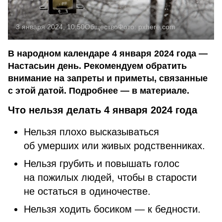
3 января 2024, 10:50
Общество
Фото:
pxhere.com
В народном календаре 4 января 2024 года —
Настасьин день. Рекомендуем обратить
внимание на запреты и приметы, связанные
с этой датой. Подробнее — в материале.
Что нельзя делать 4 января 2024 года
Нельзя плохо высказываться
об умерших или живых родственниках.
Нельзя грубить и повышать голос
на пожилых людей, чтобы в старости
не остаться в одиночестве.
Нельзя ходить босиком — к бедности.