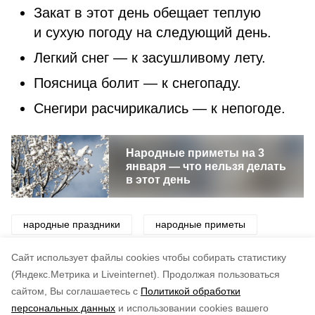
Закат в этот день обещает теплую
и сухую погоду на следующий день.
Легкий снег — к засушливому лету.
Поясница болит — к снегопаду.
Снегири расчирикались — к непогоде.
Народные приметы на 3
января — что нельзя делать
в этот день
народные праздники
народные приметы
приметы
традиции
праздники
Cайт использует файлы cookies чтобы собирать статистику
(Яндекс.Метрика и Liveinternet).
Продолжая пользоваться
сайтом, Вы соглашаетесь с
Политикой обработки
Понравилась статья?
персональных данных
и использовании cookies вашего