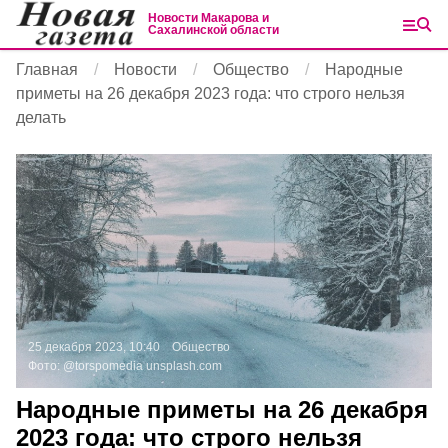
Новости Макарова и
Сахалинской области
Главная
Новости
Общество
Народные
приметы на 26 декабря 2023 года: что строго нельзя
делать
25 декабря 2023, 10:40
Общество
Фото:
@torspomedia
unsplash.com
Народные приметы на 26 декабря
2023 года: что строго нельзя