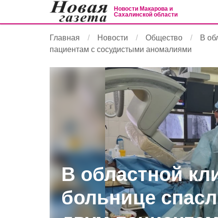
Новости Макарова и
Сахалинской области
Главная
Новости
Общество
В об
пациентам с сосудистыми аномалиями
В областной кл
больнице спасл