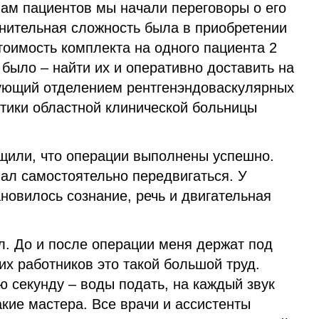
нам пациентов мы начали переговоры о его
лнительная сложность была в приобретении
оимость комплекта на одного пациента 2
было – найти их и оперативно доставить на
ующий отделением рентгенэндоваскулярных
стики областной клинической больницы
щили, что операции выполнены успешно.
ал самостоятельно передвигаться. У
новилось сознание, речь и двигательная
л. До и после операции меня держат под
х работников это такой большой труд.
 секунду – воды подать, на каждый звук
акие мастера. Все врачи и ассистенты