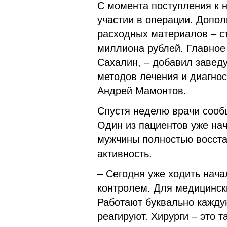
С момента поступления к 
участии в операции. Допо
расходных материалов – ст
миллиона рублей. Главное 
Сахалин, – добавил завед
методов лечения и диагно
Андрей Мамонтов.
Спустя неделю врачи сооб
Один из пациентов уже нач
мужчины полностью восста
активность.
– Сегодня уже ходить нача
контролем. Для медицински
Работают буквально каждую
реагируют. Хирурги – это т