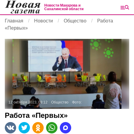
Новости Макарова и
Сахалинской области
Главная
Новости
Общество
Работа
«Первых»
12 октября 2023, 08:12
Общество
Фото:
Работа «Первых»