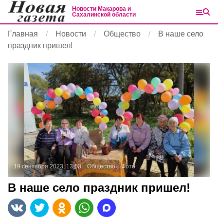
Новости Макарова и
Сахалинской области
Главная
Новости
Общество
В наше село
праздник пришел!
19 сентября 2023, 13:53
Общество
Фото:
В наше село праздник пришел!