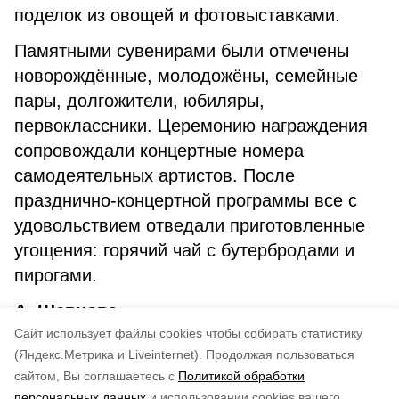
поделок из овощей и фотовыставками.
Памятными сувенирами были отмечены
новорождённые, молодожёны, семейные
пары, долгожители, юбиляры,
первоклассники. Церемонию награждения
сопровождали концертные номера
самодеятельных артистов. После
празднично-концертной программы все с
удовольствием отведали приготовленные
угощения: горячий чай с бутербродами и
пирогами.
А. Шевцова.
Cайт использует файлы cookies чтобы собирать статистику
(Яндекс.Метрика и Liveinternet).
Продолжая пользоваться
сайтом, Вы соглашаетесь с
Политикой обработки
Понравилась статья?
персональных данных
и использовании cookies вашего