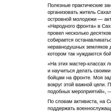
Полезные практические за
организовать житель Саха
островной молодежи — акт
«Народного фронта» в Сах
провел несколько десятков
собирается останавливать
неравнодушных земляков д
котором так нуждаются бо
«На этих мастер-классах 
и научиться делать своим
бойцам на фронте. Моя за
вокруг этой важной цели. 
подобных мероприятий», —
По словам активиста, на С
поддержать военнослужащи