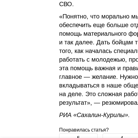
СВО.
«Понятно, что морально м
обеспечить еще больше от
помощь материального фор
и так далее. Дать бойцам 
того, как началась специа
работать с молодежью, пр
эта помощь важная и прави
главное — желание. Нужно 
вкладываться в наше общее
на деле. Это сложная рабо
результат», — резюмиров
РИА «Сахалин-Курилы».
Понравилась статья?