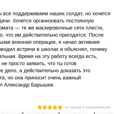
ы все поддерживаем наших солдат, но хочется
дачи. Хочется организовать постоянную
мата — те же маскировочные сети плести,
то, что им действительно пригодится. После
льная военная операция, я начал активнее
оводил встречи в школах и объяснял, почему
льная. Время на эту работу всегда есть,
не просто заявить, что ты готов
 дело, а действительно доказать это
та, но она приносит очень важный
ал Александр Барышев.
по оценке
5
пользователей