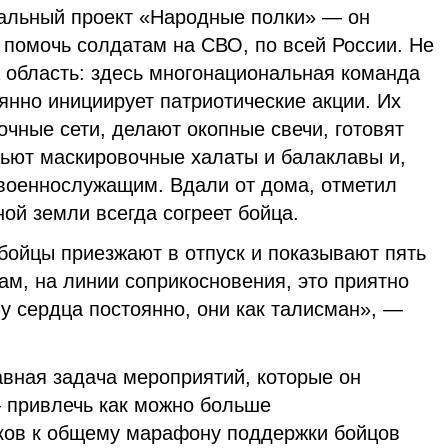
альный проект «Народные полки» — он
т помочь солдатам на СВО, по всей России. Не
 область: здесь многонациональная команда
янно инициирует патриотические акции. Их
очные сети, делают окопные свечи, готовят
ьют маскировочные халаты и балаклавы и,
 военнослужащим. Вдали от дома, отметил
ной земли всегда согреет бойца.
бойцы приезжают в отпуск и показывают пять
ам, на линии соприкосновения, это приятно
 у сердца постоянно, они как талисман», —
авная задача мероприятий, которые он
— привлечь как можно больше
ков к общему марафону поддержки бойцов