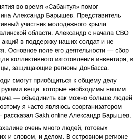
нятия во время «Сабантуя» помог
лина Александр Барышев. Представитель
ивный участник молодежного крыла
алинской области. Александр с начала СВО
 акций в поддержку наших солдат и не
ся. Основное поле его деятельности — сбор
ля коллективного изготовления инвентаря, в
йцы, защищающие регионы Донбасса.
люди смогут приобщиться к общему делу
и руками вещи, которые необходимы нашим
дача — объединить как можно больше людей
Поэтому я часто являюсь соорганизатором
 рассказал Sakh.online Александр Барышев.
ахалине очень много людей, готовых
х и словом, и делом. В островном регионе