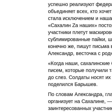
успешно реализуют федер
объединяет всех, кто хоче
стала исключением и наша
«Сахалин Za наших» посто
участники плетут маскиров
сублимированные пайки, ш
конечно же, пишут письма
Александр, весточка с род
«Когда наши, сахалинские 
писем, которые получили т
до слез. Солдаты носят их
поделился Барышев.
По словам Александра, гл
организует на Сахалине, 
заинтересованных участни