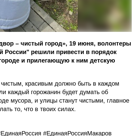
двор – чистый город», 19 июня, волонтеры
й России" решили привести в порядок
 городе и прилегающую к ним детскую
 чистым, красивым должно быть в каждом
ли каждый горожанин будет думать об
роде мусора, и улицы станут чистыми, главное
ать то, что в твоих силах.
#ЕдинаяРоссия #ЕдинаяРоссияМакаров