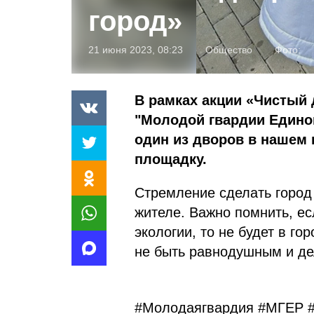
город»
21 июня 2023, 08:23
Общество
Фото:
В рамках акции «Чистый 
"Молодой гвардии Едино
один из дворов в нашем
площадку.
Стремление сделать город
жителе. Важно помнить, ес
экологии, то не будет в го
не быть равнодушным и дел
#Молодаягвардия #МГЕР 