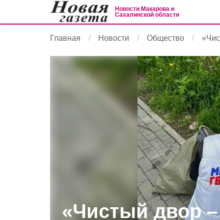
Новости Макарова и
Сахалинской области
Главная
Новости
Общество
«Чис
«Чистый двор –