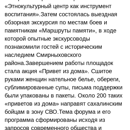
«Этнокультурный центр как инструмент
воспитания».Затем состоялась выездная
обзорная экскурсия по местам боев и
памятникам «Маршруты памяти», в ходе
которой опытные экскурсоводы
познакомили гостей с историческим
наследием Смирныховского
района.Завершением работы площадок
стала акция «Привет из дома». Сшитое
руками женщин нательное белье, обереги,
сублимированные супы, письма поддержки
были упакованы в пакеты. Около 200 таких
«приветов из дома» направят сахалинским
бойцам в зону СВО.Тема форума и его
программа сформированы исходя из
запросов современного общества и