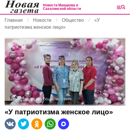
Новости Макарова и
Сахалинской области
Главная
Новости
Общество
«У
патриотизма женское лицо»
7 июня 2023, 08:30
Общество
Фото:
«У патриотизма женское лицо»