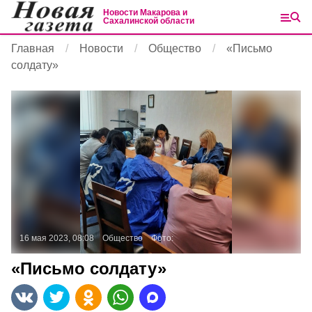
Новости Макарова и
Сахалинской области
Главная
Новости
Общество
«Письмо
солдату»
16 мая 2023, 08:08
Общество
Фото:
«Письмо солдату»