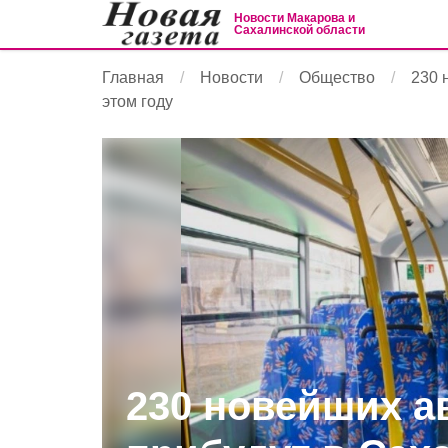
Новости Макарова и
Сахалинской области
Главная
Новости
Общество
230 
этом году
230 новейших а