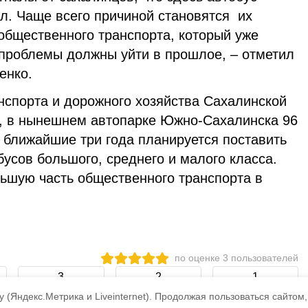
л. Чаще всего причиной становятся их
общественного транспорта, который уже
 проблемы должны уйти в прошлое, – отметил
енко.
нспорта и дорожного хозяйства Сахалинской
, в нынешнем автопарке Южно-Сахалинска 96
в ближайшие три года планируется поставить
бусов большого, среднего и малого класса.
льшую часть общественного транспорта в
по оценке
3
пользователей
3
2
1
 (Яндекс.Метрика и Liveinternet).
Продолжая пользоваться сайтом,