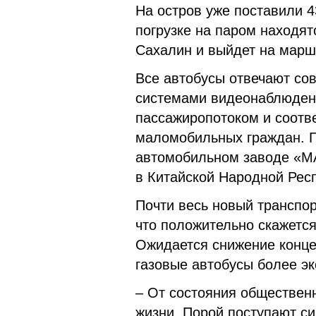
На остров уже поставили 4
погрузке на паром находят
Сахалин и выйдет на маршр
Все автобусы отвечают со
системами видеонаблюдени
пассажиропотоком и соотв
маломобильных граждан. Г
автомобильном заводе «МА
в Китайской Народной Рес
Почти весь новый транспор
что положительно скажется
Ожидается снижение конце
газовые автобусы более э
– От состояния обществен
жизни. Порой поступают си