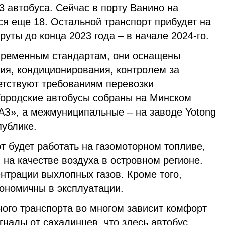
3 автобуса. Сейчас в порту Ванино на
ся еще 18. Остальной транспорт прибудет на
уты до конца 2023 года – в начале 2024-го.
временным стандартам, они оснащены
я, кондиционирования, контролем за
етствуют требованиям перевозки
ородские автобусы собраны на Минском
З», а межмуниципальные – на заводе Yotong
публике.
т будет работать на газомоторном топливе,
 на качестве воздуха в островном регионе.
нтрации выхлопных газов. Кроме того,
кономичны в эксплуатации.
ного транспорта во многом зависит комфорт
гналы от сахалинцев, что здесь автобус