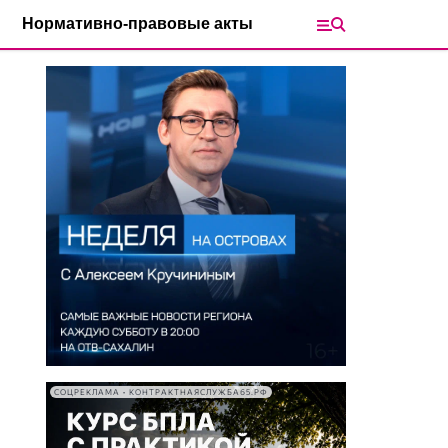
Нормативно-правовые акты
СОЦРЕКЛАМА • КОНТРАКТНАЯСЛУЖБА65.РФ