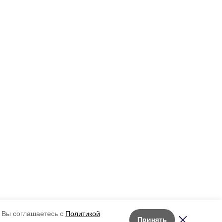
 Вы соглашаетесь с
Политикой
Принять
Лента новостей