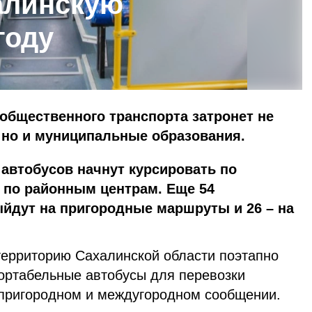
алинскую
году
общественного транспорта затронет не
 но и муниципальные образования.
 автобусов начнут курсировать по
– по районным центрам. Еще 54
дут на пригородные маршруты и 26 – на
 территорию Сахалинской области поэтапно
ртабельные автобусы для перевозки
 пригородном и междугородном сообщении.