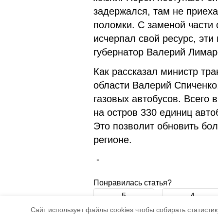
задержался, там не приеха
поломки. С заменой части 
исчерпал свой ресурс, эти
губернатор Валерий Лимар
Как рассказал министр тра
области Валерий Спиченко
газовых автобусов. Всего 
на остров 330 единиц авто
Это позволит обновить бо
регионе.
-
Понравилась статья?
5
4
Cайт использует файлы cookies чтобы собирать статистику