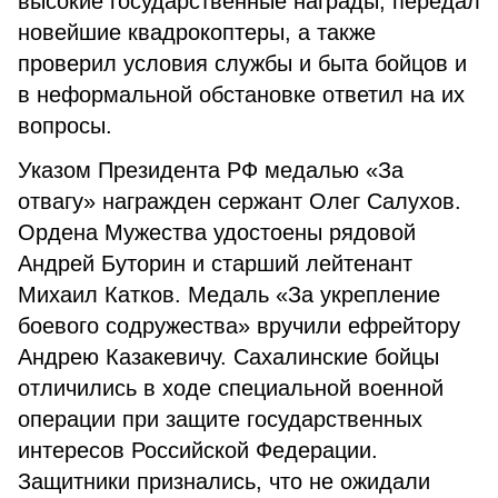
высокие государственные награды, передал
новейшие квадрокоптеры, а также
проверил условия службы и быта бойцов и
в неформальной обстановке ответил на их
вопросы.
Указом Президента РФ медалью «За
отвагу» награжден сержант Олег Салухов.
Ордена Мужества удостоены рядовой
Андрей Буторин и старший лейтенант
Михаил Катков. Медаль «За укрепление
боевого содружества» вручили ефрейтору
Андрею Казакевичу. Сахалинские бойцы
отличились в ходе специальной военной
операции при защите государственных
интересов Российской Федерации.
Защитники признались, что не ожидали