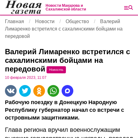
Новости Макарова и
Сахалинской области
Главная
Новости
Общество
Валерий
Лимаренко встретился с сахалинскими бойцами на
передовой
Валерий Лимаренко встретился с
сахалинскими бойцами на
передовой
Новость
10 февраля 2023, 11:07
Рабочую поездку в Донецкую Народную
Республику губернатор начал со встречи с
островными защитниками.
Глава региона вручил военнослужащим