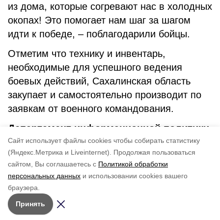
из дома, которые согревают нас в холодных
окопах! Это помогает нам шаг за шагом
идти к победе, – поблагодарили бойцы.
Отметим что технику и инвентарь,
необходимые для успешного ведения
боевых действий, Сахалинская область
закупает и самостоятельно производит по
заявкам от военного командования.
Департамент информационной политики.
Cайт использует файлы cookies чтобы собирать статистику
(Яндекс.Метрика и Liveinternet).
Продолжая пользоваться
сайтом, Вы соглашаетесь с
Политикой обработки
Понравилась статья?
персональных данных
и использовании cookies вашего
по оценке
4
пользователей
браузера.
5
4
3
2
1
Принять