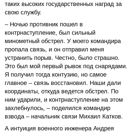
таких высоких государственных наград за
свою службу.
– Ночью противник пошел в
контрнаступление, был сильный
минометный обстрел. У моего командира
пропала связь, и он отправил меня
устранить порыв. Честно, было страшно.
Это был мой первый рывок под снарядами.
Я получил тогда контузию, но самое
главное – связь восстановил. Наши дали
координаты, откуда ведется обстрел. По
ним ударили, и контрнаступление на этом
захлебнулось, – поделился командир
взвода – начальник связи Михаил Катков.
А интуиция военного инженера Андрея