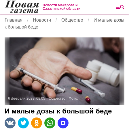
Новости Макарова и
Сахалинской области
Главная
Новости
Общество
И малые дозы
к большой беде
6 февраля 2023, 08:05
Общество
Фото:
И малые дозы к большой беде