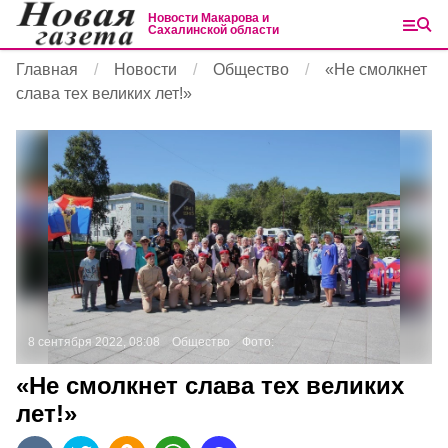
Новости Макарова и
Сахалинской области
Главная
Новости
Общество
«Не смолкнет
слава тех великих лет!»
8 сентября 2022, 08:08
Общество
Фото:
«Не смолкнет слава тех великих
лет!»