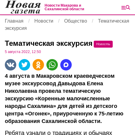
Новости Макарова и
Сахалинской области
Главная
Новости
Общество
Тематическая
экскурсия
Тематическая экскурсия
Новость
5 августа 2022, 12:50
4 августа в Макаровском краеведческом
музее экскурсовод Давыдова Елена
Николаевна провела тематическую
экскурсию «Коренные малочисленные
народы Сахалина» для детей из детского
центра «Огонек», приуроченную к 75-летию
образования Сахалинской области.
Ребята узнали о традициях и обычаях