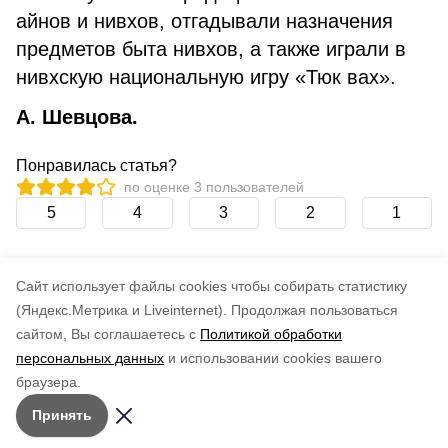
айнов и нивхов, отгадывали назначения
предметов быта нивхов, а также играли в
нивхскую национальную игру «Тюк вах».
А. Шевцова.
Понравилась статья?
по оценке
3
пользователей
5
4
3
2
1
Cайт использует файлы cookies чтобы собирать статистику
(Яндекс.Метрика и Liveinternet).
Продолжая пользоваться
сайтом, Вы соглашаетесь с
Политикой обработки
персональных данных
и использовании cookies вашего
браузера.
Принять