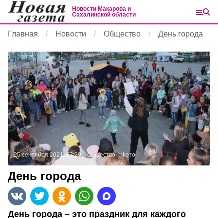
Новости Макарова и
Сахалинской области
Главная
Новости
Общество
День города
25 сентября 2021, 23:29
Общество
Фото:
День города
День города – это праздник для каждого