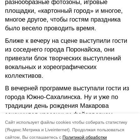
разнообразные фотозоны, игровые
площадки, «картонный город» и многое,
многое другое, чтобы гостям праздника
было весело проводить время.
Ближе к вечеру на сцене выступили гости
из соседнего города Поронайска, они
привезли блок творческих выступлений
вокальных и хореографических
коллективов.
В вечерней программе выступали гости из
города Южно-Сахалинска. Ну и уже по
традиции день рождения Макарова
закончился красочным фейерверком.
Cайт использует файлы cookies чтобы собирать статистику
А. Шевцова.
(Яндекс.Метрика и Liveinternet).
Продолжая пользоваться
сайтом, Вы соглашаетесь с
Политикой обработки