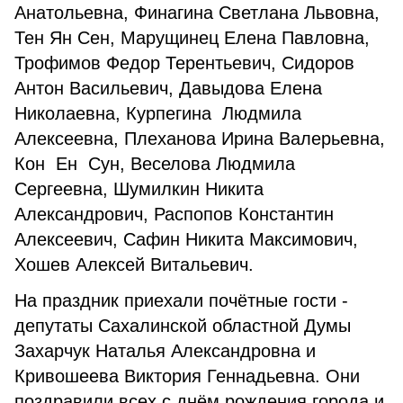
Анатольевна, Финагина Светлана Львовна,
Тен Ян Сен, Марущинец Елена Павловна,
Трофимов Федор Терентьевич, Сидоров
Антон Васильевич, Давыдова Елена
Николаевна, Курпегина Людмила
Алексеевна, Плеханова Ирина Валерьевна,
Кон Ен Сун, Веселова Людмила
Сергеевна, Шумилкин Никита
Александрович, Распопов Константин
Алексеевич, Сафин Никита Максимович,
Хошев Алексей Витальевич.
На праздник приехали почётные гости -
депутаты Сахалинской областной Думы
Захарчук Наталья Александровна и
Кривошеева Виктория Геннадьевна. Они
поздравили всех с днём рождения города и