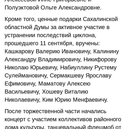
Полуэктовой Ольге Александровне.
Кроме того, ценные подарки Сахалинской
областной Думы за активное участие в
устранении последствий циклона,
прошедшего 11 сентября, вручены:
Кашкарову Валерию Ивановичу, Калинину
Александру Владимировичу, Никифорову
Николаю Юрьевичу, Набиуллину Рустему
Сулеймановичу, Сермакшеву Ярославу
Ефимовичу, Маматову Алексею
Васильевичу, Хошеву Виталию
Николаевичу, Ким Юрию Менфаевичу.
После торжественной части начались
концерт с участием коллективов районного
дома культуры, танцевальный флешмоб от