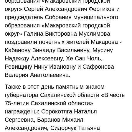
образования «Макаровский городской
округ» Сергей Александрович Фертиков и
председатель Собрания муниципального
образования «Макаровский городской
округ» Галина Викторовна Муслимова
поздравили почётных жителей Макарова -
Кабанову Зинаиду Васильевну, Мусину
Надежду Алексеевну, Хе Сан Чоль,
Ревищину Нину Ивановну и Сафронова
Валерия Анатольевича.
Также в этот день памятным знаком
губернатора Сахалинской области «В честь
75-летия Сахалинской области»
награждены: Сорокотяга Наталья
Сергеевна, Баранов Михаил
Александрович, Сидорчук Татьяна