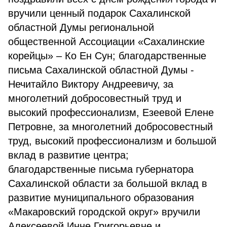
вручили ценный подарок Сахалинской
областной Думы региональной
общественной Ассоциации «Сахалинские
корейцы» – Ко Ен Сун; благодарственные
письма Сахалинской областной Думы -
Нечитайло Виктору Андреевичу, за
многолетний добросовестный труд и
высокий профессионализм, Езеевой Елене
Петровне, за многолетний добросовестный
труд, высокий профессионализм и большой
вклад в развитие центра;
благодарственные письма губернатора
Сахалинской области за большой вклад в
развитие муниципального образования
«Макаровский городской округ» вручили
Алексеевой Инне Григорьевне и