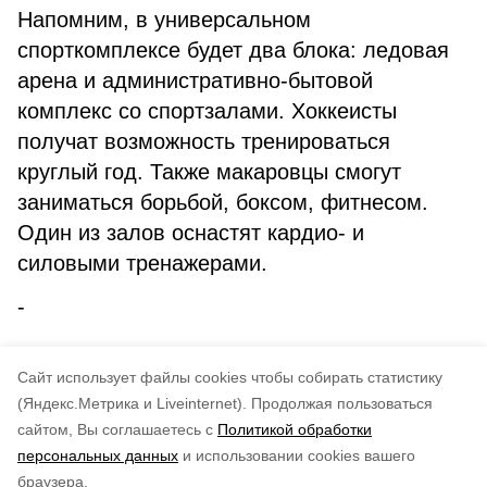
Напомним, в универсальном
спорткомплексе будет два блока: ледовая
арена и административно-бытовой
комплекс со спортзалами. Хоккеисты
получат возможность тренироваться
круглый год. Также макаровцы смогут
заниматься борьбой, боксом, фитнесом.
Один из залов оснастят кардио- и
силовыми тренажерами.
-
-
Cайт использует файлы cookies чтобы собирать статистику
(Яндекс.Метрика и Liveinternet).
Продолжая пользоваться
сайтом, Вы соглашаетесь с
Политикой обработки
Понравилась статья?
персональных данных
и использовании cookies вашего
по оценке
5
пользователей
браузера.