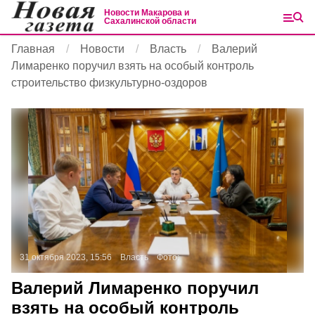
Новости Макарова и
Сахалинской области
Главная
Новости
Власть
Валерий
Лимаренко поручил взять на особый контроль
строительство физкультурно-оздоров
31 октября 2023, 15:56
Власть
Фото:
Валерий Лимаренко поручил
взять на особый контроль