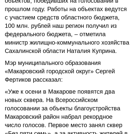
объектов, победивших на голосовании в
прошлом году. Работы на объектах ведутся
с участием средств областного бюджета,
100 млн. рублей наш регион получил из
федерального бюджета, – отметила
министр жилищно-коммунального хозяйства
Сахалинской области Наталия Куприна.
Мэр муниципального образования
«Макаровский городской округ» Сергей
Фертиков рассказал:
«Уже к осени в Макарове появятся два
новых сквера. На Всероссийском
голосовании за объекты благоустройства
Макаровский район набрал рекордное
число голосов. Первое место занял сквер
«Без пяти семь», а за активность жителей в