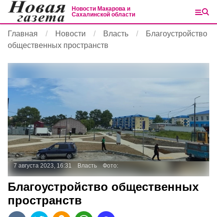
Новости Макарова и
Сахалинской области
Главная
Новости
Власть
Благоустройство
общественных пространств
7 августа 2023, 16:31
Власть
Фото:
Благоустройство общественных
пространств