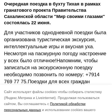
Очередная поездка в бухту Тихая в рамках
гранатового проекта Правительства
Сахалинской области "Мир своими глазами"
состоялась 22 июня.
Для участников однодневной поездки была
организована туристическая экскурсия,
интеллектуальные игры и вкусная уха.
Несмотря на пасмурную погоду настроение
у всех было отличное!Напомним, чтобы
записаться на экскурсионную поездку
необходимо позвонить по номеру: +7914
769 77 75.Поездки для всех граждан
организовываются бесплатно!Подготовила
Cайт использует файлы cookies чтобы собирать статистику
А. Петрова.
(Яндекс.Метрика и Liveinternet).
Продолжая пользоваться
сайтом, Вы соглашаетесь с
Политикой обработки
Понравилась статья?
персональных данных
и использовании cookies вашего