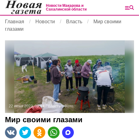
Новости Макарова и
Сахалинской области
Главная
Новости
Власть
Мир своими
глазами
22 июня 2023, 08:44
Власть
Фото:
Мир своими глазами