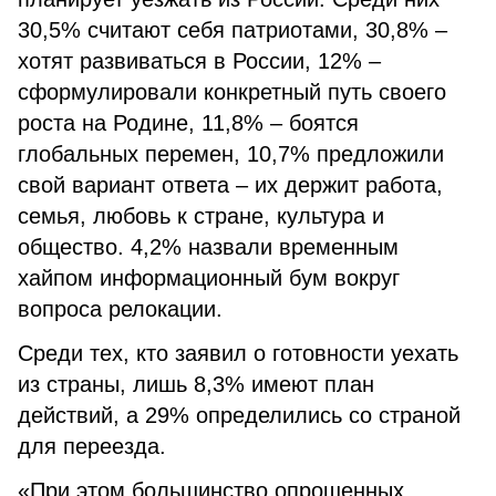
30,5% считают себя патриотами, 30,8% –
хотят развиваться в России, 12% –
сформулировали конкретный путь своего
роста на Родине, 11,8% – боятся
глобальных перемен, 10,7% предложили
свой вариант ответа – их держит работа,
семья, любовь к стране, культура и
общество. 4,2% назвали временным
хайпом информационный бум вокруг
вопроса релокации.
Среди тех, кто заявил о готовности уехать
из страны, лишь 8,3% имеют план
действий, а 29% определились со страной
для переезда.
«При этом большинство опрошенных