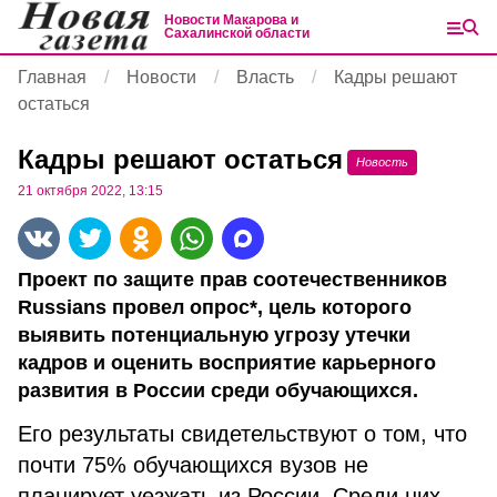
Новости Макарова и
Сахалинской области
Главная
Новости
Власть
Кадры решают
остаться
Кадры решают остаться
Новость
21 октября 2022, 13:15
Проект по защите прав соотечественников
Russians провел опрос*, цель которого
выявить потенциальную угрозу утечки
кадров и оценить восприятие карьерного
развития в России среди обучающихся.
Его результаты свидетельствуют о том, что
почти 75% обучающихся вузов не
планирует уезжать из России. Среди них