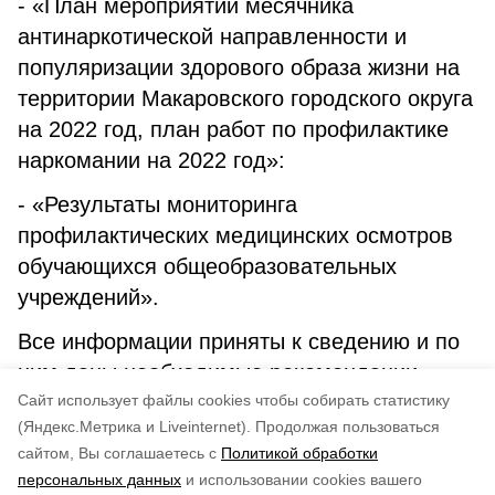
- «План мероприятий месячника
антинаркотической направленности и
популяризации здорового образа жизни на
территории Макаровского городского округа
на 2022 год, план работ по профилактике
наркомании на 2022 год»:
- «Результаты мониторинга
профилактических медицинских осмотров
обучающихся общеобразовательных
учреждений».
Все информации приняты к сведению и по
ним даны необходимые рекомендации.
Cайт использует файлы cookies чтобы собирать статистику
Соб. инф.
(Яндекс.Метрика и Liveinternet).
Продолжая пользоваться
сайтом, Вы соглашаетесь с
Политикой обработки
Понравилась статья?
персональных данных
и использовании cookies вашего
по оценке
3
пользователей