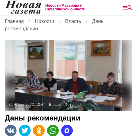
Новости Макарова и
Сахалинской области
Главная
Новости
Власть
Даны
рекомендации
31 марта 2022, 13:47
Власть
Фото:
Даны рекомендации