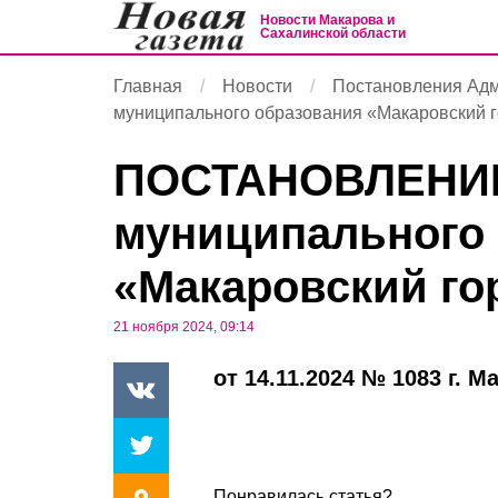
Новости Макарова и
Сахалинской области
Главная
Новости
Постановления Ад
муниципального образования «Макаровский г
ПОСТАНОВЛЕНИЕ
муниципального
«Макаровский го
21 ноября 2024, 09:14
от 14.11.2024 № 1083 г. М
Понравилась статья?